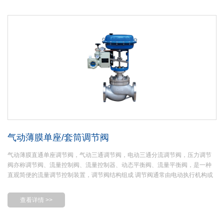
气动薄膜单座/套筒调节阀
气动薄膜直通单座调节阀，气动三通调节阀，电动三通分流调节阀，压力调节
阀亦称调节阀、流量控制阀、流量控制器、动态平衡阀、流量平衡阀，是一种
直观简便的流量调节控制装置，调节阀结构组成 调节阀通常由电动执行机构或
气动执行机构与阀体两部分共同组成。 套筒式调节阀的套筒与阀瓣为间隙配
合，套筒上开有多个节流窗口， 窗口的形状决定了调节阀的流量特性， 窗口的
查看详情 >>
面积大小影响调节阀的流量系数Cv 。阀座采用自对中无螺纹卡入式结构， 阀座
上的圆锥密封面与阀瓣上的圆锥密封面相配合形成切断密封副， 保证阀瓣压紧