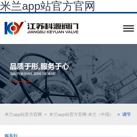
米兰app站官方官网
提供工程阀门组合解决方案
Provide engineering valve combination solutions
CN
/
米兰app站官方官网
>
米兰app站官方官网-米兰（中国）
> 调节
阀系列