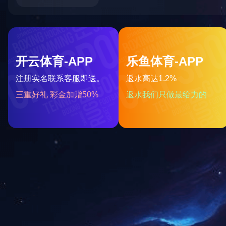
止回阀系列
球阀系列
铸钢/不锈钢球阀
美标偏心半球阀
V型调节球阀
电动不锈钢球阀
气动球阀
气动不锈钢球阀
产品规格(
气动一体式球阀
设计标
主体材质