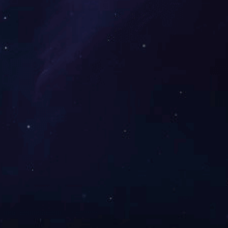
:
煤粉、废渣、污水、酸碱等液体、料浆、蒸汽、燃气、 油类、含颗粒状、含纤维等
司
米兰app站
关于科源
网-米兰（中
3号(213021)
0 3288