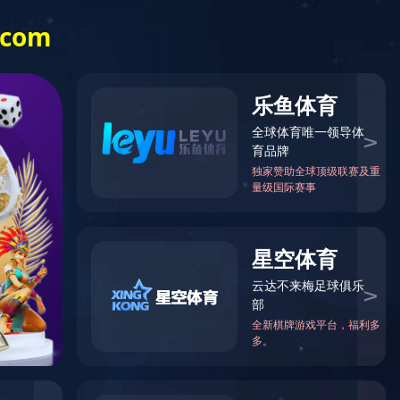
CN
/
应用领域
米兰app站官方官网-米兰
（中国）