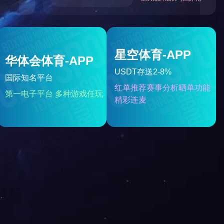
子邮件
.5