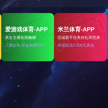
添加收藏夹
PDF下载
电
DN):
50~300
压力等级(Mpa)
:
1.6~2
准
:
GB/T21385，API 608;
连接方式
:
法兰
:
铸钢、不锈钢等。