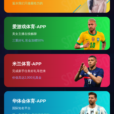
添加收藏夹
PDF下载
电子邮件
产品规格(DN):
50~400
压
力等级(PN)
:
1.6~16
设计标准
:
GB/12235;
连
接方式
:
法兰
主体材质:
铬镍钛钢,柔性石墨,不锈钢,铝青钢等