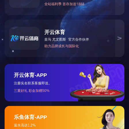
球阀系列
蝶阀系列
过滤器系列
调节阀系列
高压截止阀