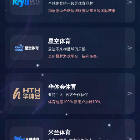
波纹管系列
闸阀系列
契式闸阀
电动契式闸阀
气动闸阀
API闸阀
API闸阀
手动刀形闸阀
伞齿轮刀形闸阀
电动刀形闸阀