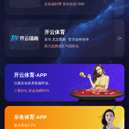
截止阀系列
止回阀系列
球阀系列
蝶阀系列
过滤器系列
调节阀系列
电动式弹性座封闸阀SKG4X