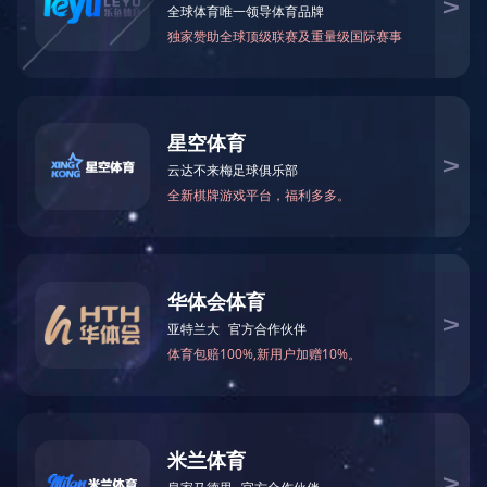
波纹管系列
闸阀系列
契式闸阀
电动契式闸阀
气动闸阀
API闸阀
API闸阀
手动刀形闸阀
伞齿轮刀形闸阀
电动刀形闸阀