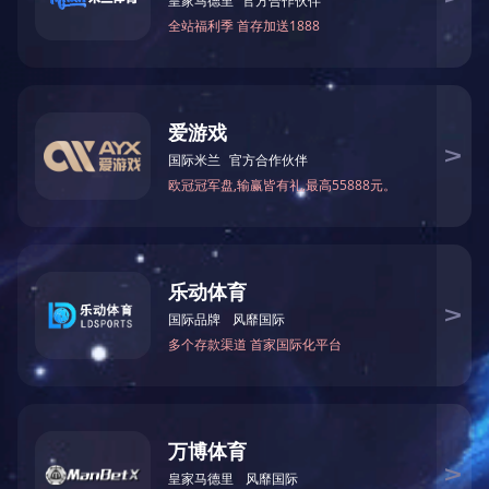
气动刀形闸阀
保温闸阀
自密封闸阀
手轮式弹性座封闸阀SKG2X
伞齿轮弹性座封闸阀SKG3X
电动式弹性座封闸阀SKG4X
RRHN非升杆信号弹性座封闸阀
附开度指示弹性座封闸阀
锻钢法兰闸阀
电站闸阀
美标高压对焊闸阀