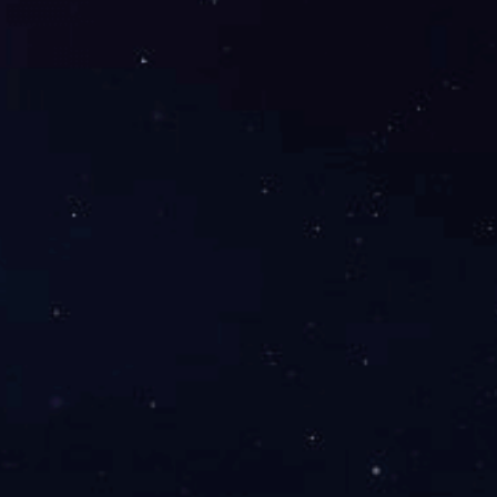
米兰app
站官方官
官方官
网-米兰
国）
品质保障
应用领域
（中国）
科技创新
电力行业
米兰app