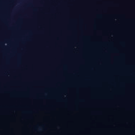
司
米兰app站
关于科源
网-米兰（中
3号(213021)
0 3288
科源简介
闸阀系列