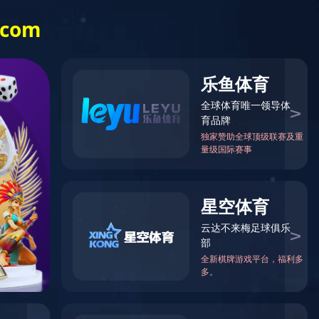
CN
/
应用领域
米兰app站官方官网-米兰
（中国）