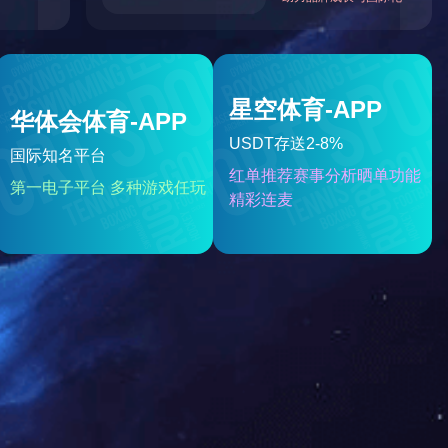
子邮件
~2500Lb