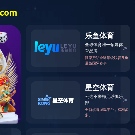
CN
/
应用领域
米兰app站官方官网-米兰
（中国）