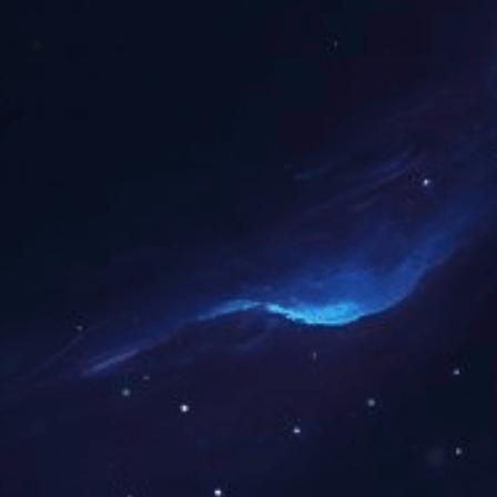
适用介质
电动式弹性座封闸阀SKG4X
RRHN非升杆信号弹性座封闸阀
附开度指示弹性座封闸阀
锻钢法兰闸阀
电站闸阀
美标高压对焊闸阀
截止阀系列
止回阀系列
球阀系列