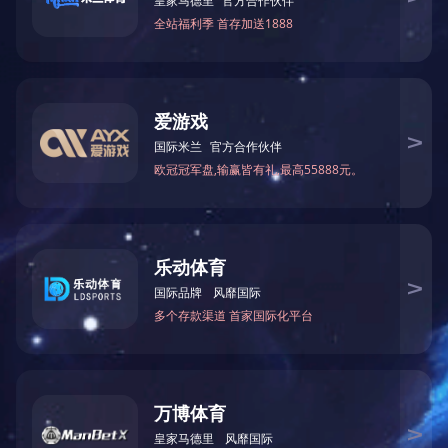
气动刀形闸阀
保温闸阀
自密封闸阀
手轮式弹性座封闸阀SKG2X
伞齿轮弹性座封闸阀SKG3X
电动式弹性座封闸阀SKG4X
RRHN非升杆信号弹性座封闸阀
附开度指示弹性座封闸阀
锻钢法兰闸阀
电站闸阀
美标高压对焊闸阀