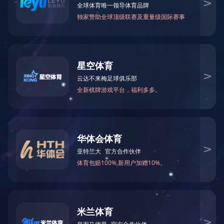
波纹管系列
闸阀系列
截止阀系列
截止阀
伞齿轮截止阀
高压截止阀
国标铸钢截止阀
国标不锈钢截止阀
电站截止阀