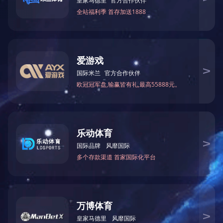
法兰式中线蝶阀
法兰式中线蝶阀
防结露蝶阀
不锈钢四氟蝶阀
电动蝶阀
双向密封高性能蝶阀
双向密封高性能蝶阀
通风蝶阀
通风蝶阀
通风蝶阀
过滤器系列