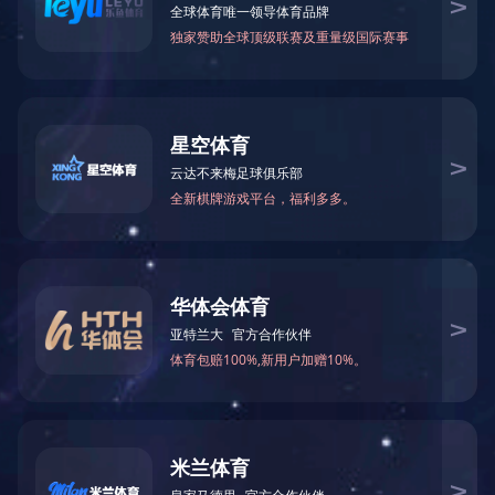
波纹管系列
闸阀系列
契式闸阀
电动契式闸阀
气动闸阀
API闸阀
API闸阀
手动刀形闸阀
伞齿轮刀形闸阀
电动刀形闸阀