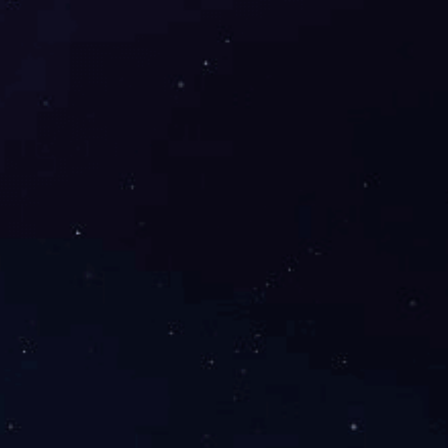
米兰app