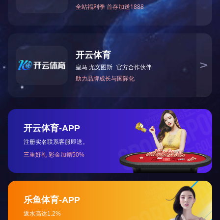
调节阀系列
法兰式中线蝶阀