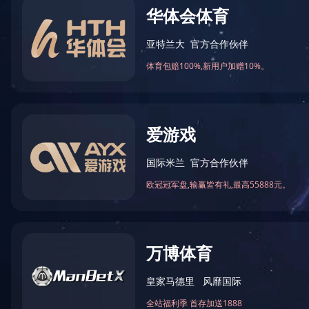
米兰app站官方官网
>
米兰app站官方官网-米兰（中国）
锻钢
波纹管系列
闸阀系列
截止阀系列