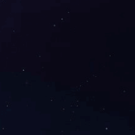
米兰app