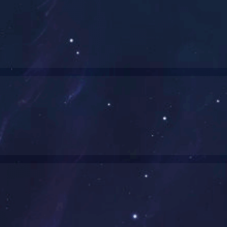
> 锻钢止回阀
止回阀