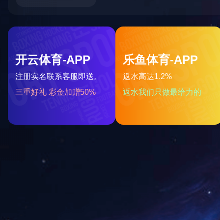
止回阀系列
美标旋启式止回阀
美标旋启式止回阀
国标升降式止回阀
立式法兰止回阀
旋启式焊接止回阀
电站高温高压旋启式止回阀
电站型升降式止回阀
锻钢止回阀
产品规格(
锻钢止回阀
设计标
主体材质