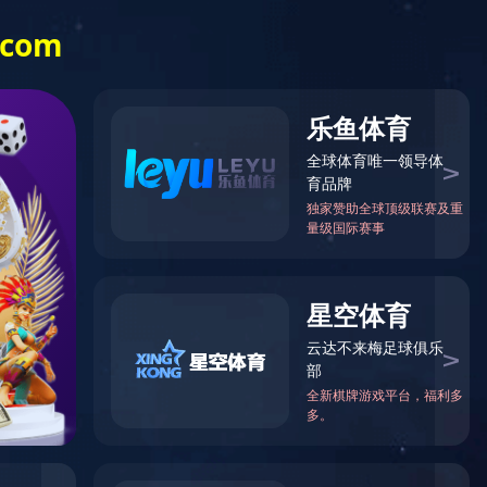
CN
/
应用领域
米兰app站官方官网-米兰
（中国）