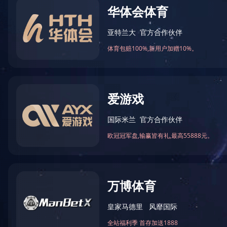
米兰app站官方官网
>
米兰app站官方官网-米兰（中国）
通风
波纹管系列
闸阀系列
截止阀系列