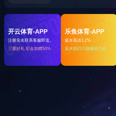
止回阀系列
球阀系列
蝶阀系列
法兰式中线蝶阀
法兰式中线蝶阀
法兰式中线蝶阀
防结露蝶阀
不锈钢四氟蝶阀
产品规格(
设计标
电动蝶阀
主体材质