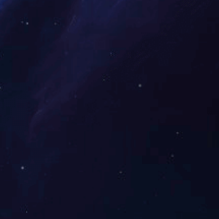
:
空气、水、污水、蒸汽、煤气、油品等.