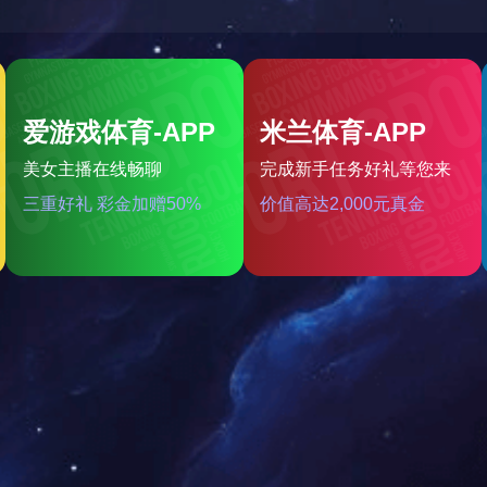
添加收藏夹
PDF下载
电
DN):
50~2000
压力等级(Mpa)
:
1.0/
准
:
GB/T12238;
连接方式
:
法兰
:
灰铸铁、球墨铸铁、铸钢、不锈钢等。