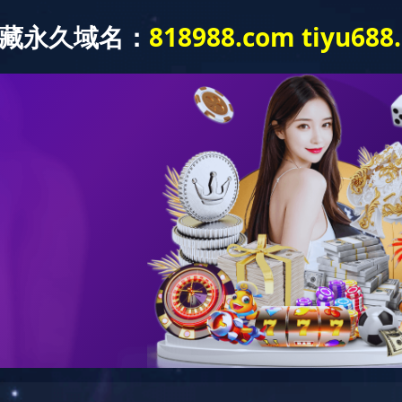
提供工程阀门组合解决方案
Provide engineering valve combination solutions
兰
品质保障
新闻资讯