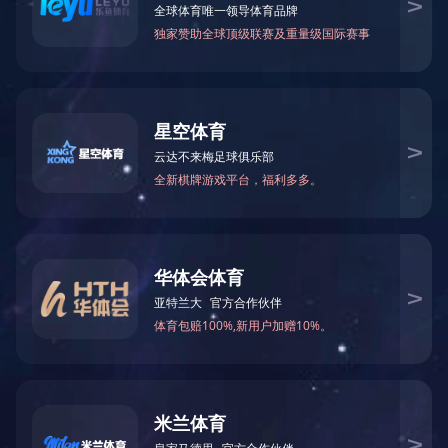
波纹管系列
闸阀系列
截止阀系列
截止阀
伞齿轮截止阀
高压截止阀
国标铸钢截止阀
国标不锈钢截止阀
电站截止阀