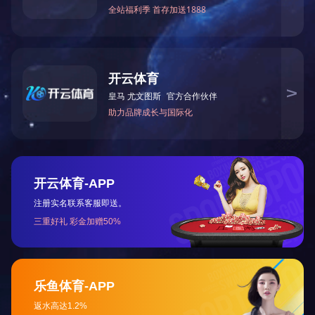
球阀系列
蝶阀系列
过滤器系列
调节阀系列
国标不锈钢截止阀